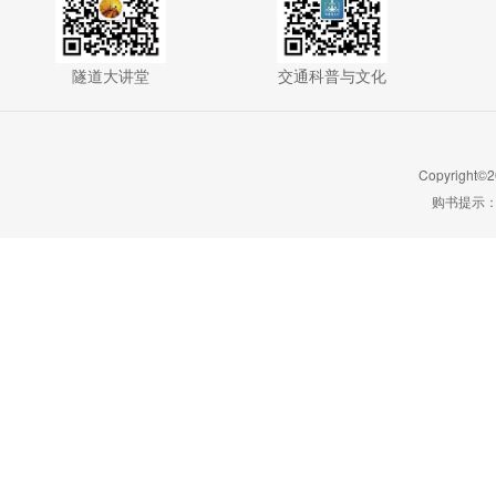
隧道大讲堂
交通科普与文化
Copyright©2
购书提示