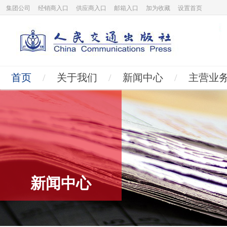
集团公司
经销商入口
供应商入口
邮箱入口
加为收藏
设置首页
首页
/
关于我们
/
新闻中心
/
主营业
新闻中心