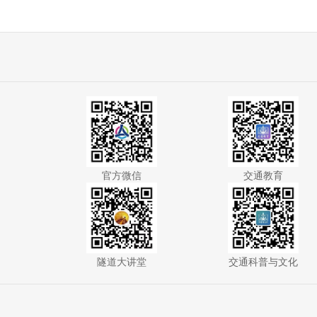
官方微信
交通教育
隧道大讲堂
交通科普与文化