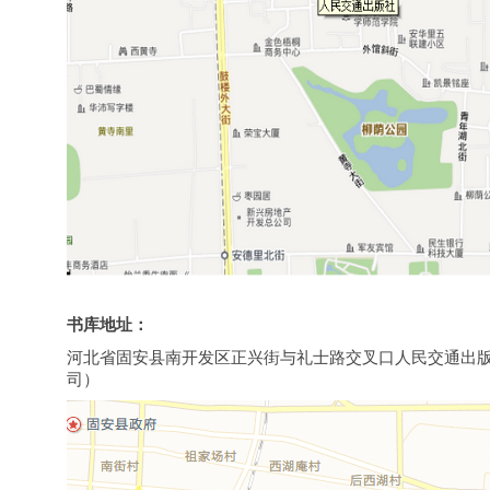
书库地址：
河北省固安县南开发区正兴街与礼士路交叉口人民交通出
司）