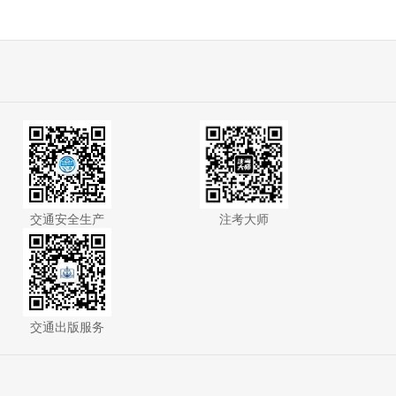
交通安全生产
注考大师
交通出版服务