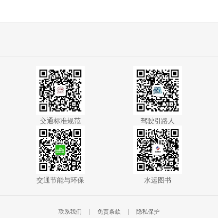
交通标准规范
驾驶引路人
交通节能与环保
水运图书
联系我们
免责条款
隐私保护
|
|