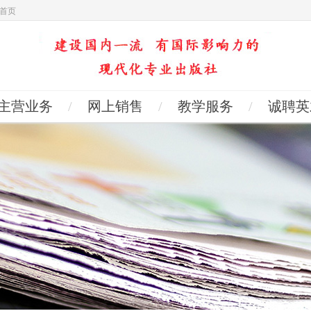
首页
主营业务
/
网上销售
/
教学服务
/
诚聘英