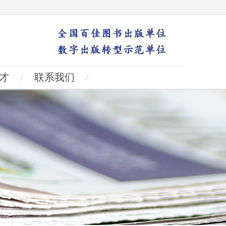
才
/
联系我们
/