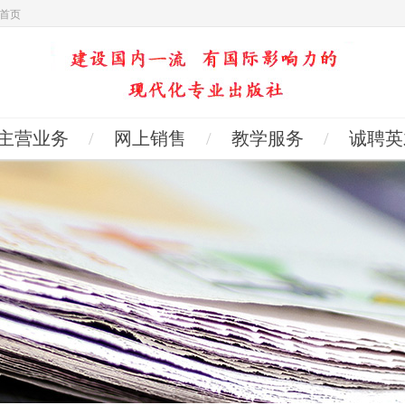
首页
主营业务
/
网上销售
/
教学服务
/
诚聘英