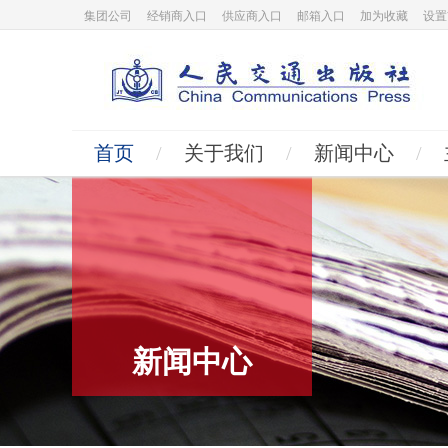
集团公司
经销商入口
供应商入口
邮箱入口
加为收藏
设置
首页
/
关于我们
/
新闻中心
/
新闻中心