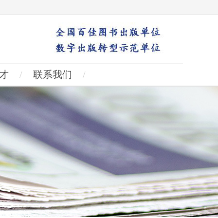
才
/
联系我们
/