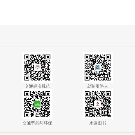
交通标准规范
驾驶引路人
交通节能与环保
水运图书