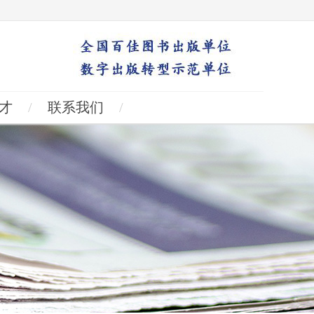
才
/
联系我们
/