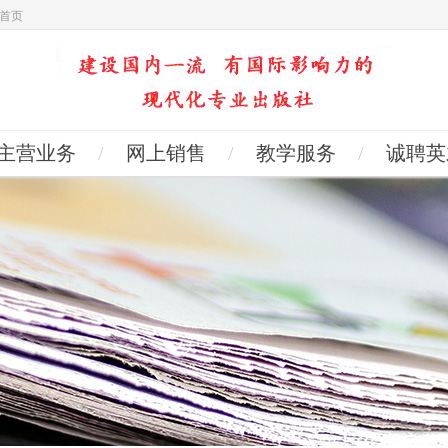
首页
主营业务
/
网上销售
/
教学服务
/
诚聘英