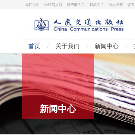
集团公司
经销商入口
供应商入口
邮箱入口
加为收藏
设置
首页
/
关于我们
/
新闻中心
/
新闻中心