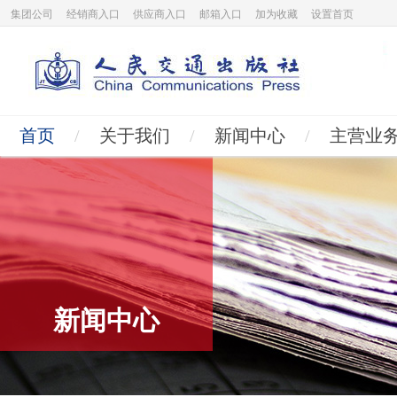
集团公司
经销商入口
供应商入口
邮箱入口
加为收藏
设置首页
首页
/
关于我们
/
新闻中心
/
主营业
新闻中心