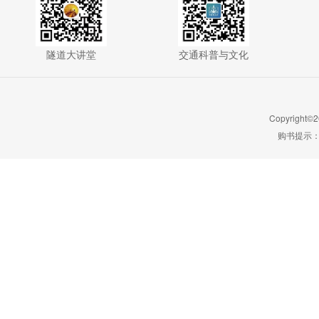
隧道大讲堂
交通科普与文化
Copyright©2
购书提示