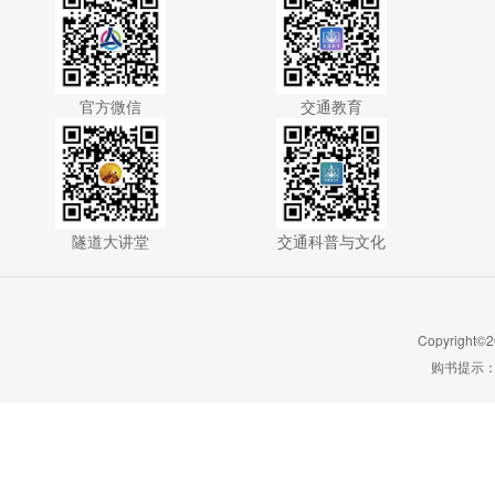
官方微信
交通教育
隧道大讲堂
交通科普与文化
Copyright©2
购书提示