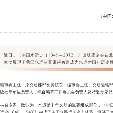
《中国
近日，《中国水运史（1949—2012）》出版座谈
生动展现了我国水运从百废待兴到成为水运大国的历史
编审委主任、原交通部部长黄镇东，编审委主任、交通运输
版社等单位负责人，综合编纂工作委员会负责人及特邀专家代
与会专家一致认为，水运是中华文明的重要组成部分，《中国水运史
运史(1840一1949)》构成了中国水路运输史志体系，