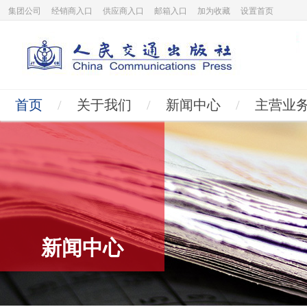
集团公司
经销商入口
供应商入口
邮箱入口
加为收藏
设置首页
首页
/
关于我们
/
新闻中心
/
主营业
新闻中心