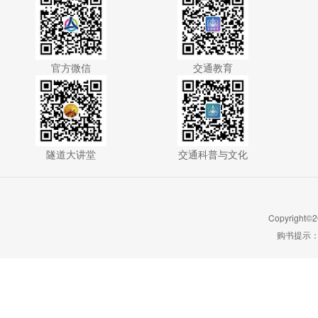
官方微信
交通教育
隧道大讲堂
交通科普与文化
Copyright©2
购书提示