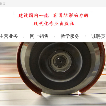
首页
主营业务
/
网上销售
/
教学服务
/
诚聘英