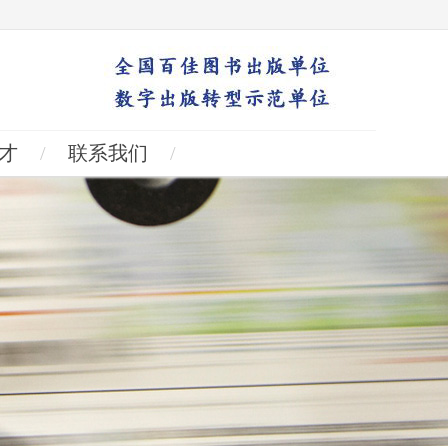
才
/
联系我们
/