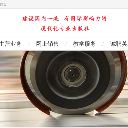
首页
主营业务
/
网上销售
/
教学服务
/
诚聘英