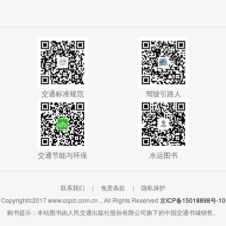
交通标准规范
驾驶引路人
交通节能与环保
水运图书
联系我们
免责条款
隐私保护
|
|
Copyright©2017 www.ccpcl.com.cn，All Rights Reserved
京ICP备15018898号-10
购书提示：本站图书由人民交通出版社股份有限公司旗下的中国交通书城销售。