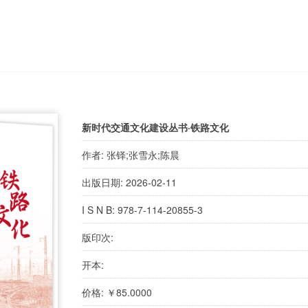
新时代交通文化建设丛书·铁路文化
作者: 张铎;张雪永;陈晨
出版日期: 2026-02-11
I S N B: 978-7-114-20855-3
版印次:
开本:
价格: ￥85.0000