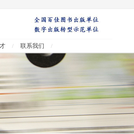
才
/
联系我们
/