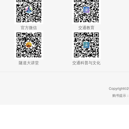
官方微信
交通教育
隧道大讲堂
交通科普与文化
Copyright©2
购书提示