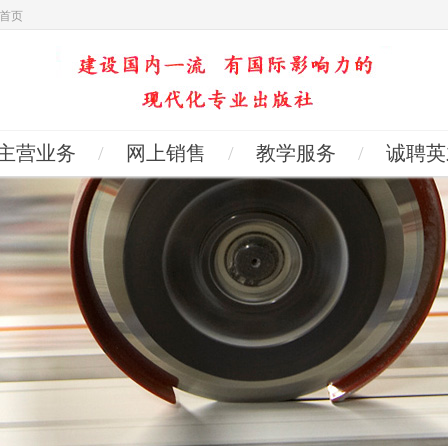
首页
主营业务
/
网上销售
/
教学服务
/
诚聘英