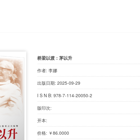
桥梁以渡：茅以升
作者: 李娜
出版日期: 2025-09-29
I S N B: 978-7-114-20050-2
版印次:
开本:
价格: ￥86.0000