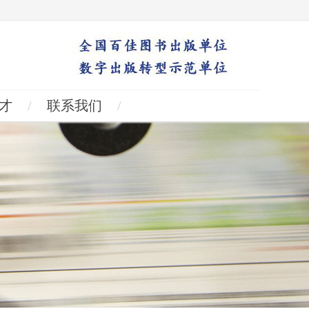
才
/
联系我们
/