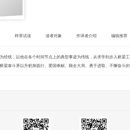
录
样章试读
读者对象
作译者介绍
编辑推荐
为经线，以他在各个时间节点上的典型事迹为纬线，从求学到步入桥梁工
桥梁泰斗茅以升躬身践行、爱国奉献、顾全大局、勇于进取、不懈奋斗的